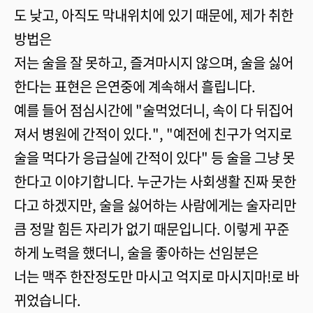
도 낮고, 아직도 막내위치에 있기 때문에, 제가 취한
방법은
저는 술을 잘 못하고, 즐겨마시지 않으며, 술을 싫어
한다는 표현은 은연중에 계속해서 흘립니다.
예를 들어 점심시간에 "술먹었더니, 속이 다 뒤집어
져서 병원에 간적이 있다.", "예전에 친구가 억지로
술을 먹다가 응급실에 간적이 있다" 등 술을 그냥 못
한다고 이야기합니다. 누군가는 사회생활 진짜 못한
다고 하겠지만, 술을 싫어하는 사람에게는 술자리만
큼 정말 힘든 자리가 없기 때문입니다. 이렇게 꾸준
하게 노력을 했더니, 술을 좋아하는 선임분은
너는 맥주 한잔정도만 마시고 억지로 마시지마!로 바
뀌었습니다.